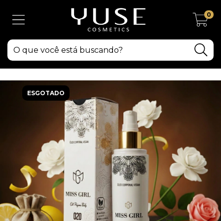
0
ESGOTADO