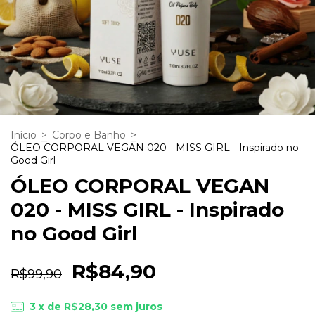
Início
>
Corpo e Banho
>
ÓLEO CORPORAL VEGAN 020 - MISS GIRL - Inspirado no
Good Girl
ÓLEO CORPORAL VEGAN
020 - MISS GIRL - Inspirado
no Good Girl
R$84,90
R$99,90
3
x de
R$28,30
sem juros