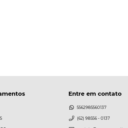
amentos
Entre em contato
5562985560137
S
(62) 98556 - 0137