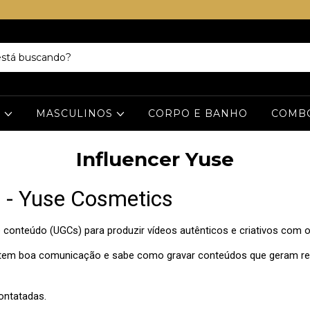
S
MASCULINOS
CORPO E BANHO
COMB
Influencer Yuse