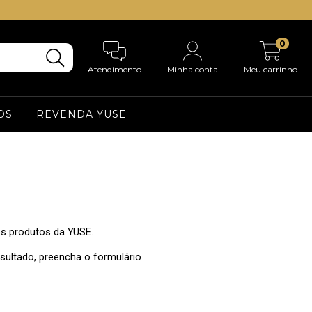
0
Atendimento
Minha conta
Meu carrinho
OS
REVENDA YUSE