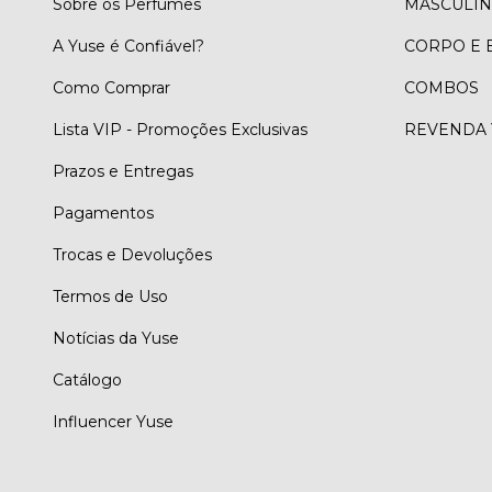
Sobre os Perfumes
MASCULI
A Yuse é Confiável?
CORPO E
Como Comprar
COMBOS
Lista VIP - Promoções Exclusivas
REVENDA 
Prazos e Entregas
Pagamentos
Trocas e Devoluções
Termos de Uso
Notícias da Yuse
Catálogo
Influencer Yuse