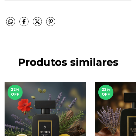
Produtos similares
22
%
22
%
OFF
OFF