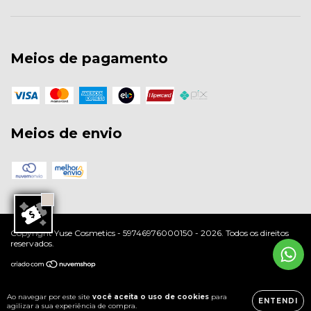
Meios de pagamento
Meios de envio
Copyright Yuse Cosmetics - 59746976000150 - 2026. Todos os direitos
reservados.
Ao navegar por este site
você aceita o uso de cookies
para
ENTENDI
agilizar a sua experiência de compra.