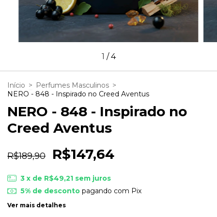
1
/
4
Início
>
Perfumes Masculinos
>
NERO - 848 - Inspirado no Creed Aventus
NERO - 848 - Inspirado no
Creed Aventus
R$147,64
R$189,90
3
x de
R$49,21
sem juros
5% de desconto
pagando com Pix
Ver mais detalhes