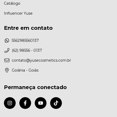
Catálogo
Influencer Yuse
Entre em contato
5562985560137
(62) 98556 - 0137
contato@yusecosmetics.com.br
Goiânia - Goiás
Permaneça conectado