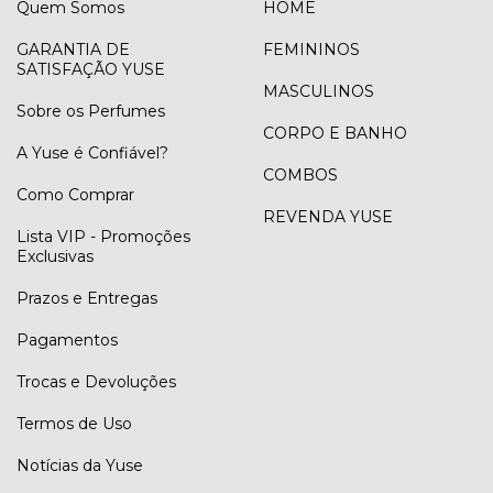
Quem Somos
HOME
GARANTIA DE
FEMININOS
SATISFAÇÃO YUSE
MASCULINOS
Sobre os Perfumes
CORPO E BANHO
A Yuse é Confiável?
COMBOS
Como Comprar
REVENDA YUSE
Lista VIP - Promoções
Exclusivas
Prazos e Entregas
Pagamentos
Trocas e Devoluções
Termos de Uso
Notícias da Yuse