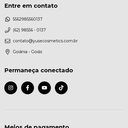
Entre em contato
5562985560137
(62) 98556 - 0137
contato@yusecosmetics.com.br
Goiânia - Goiás
Permaneça conectado
Meios de pagamento